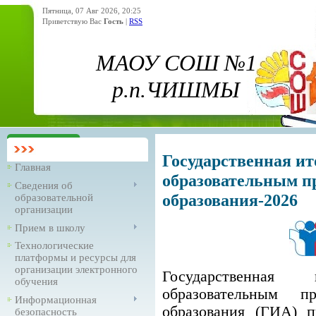
Пятница, 07 Авг 2026, 20:25
Приветствую Вас
Гость
|
RSS
МАОУ СОШ №1
р.п.ЧИШМЫ
Государственная ит
Главная
образовательным п
Сведения об
образования-2026
образовательной
организации
Прием в школу
Технологические
платформы и ресурсы для
организации электронного
Государственная
обучения
образовательным п
Информационная
образования (ГИА) п
безопасность