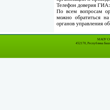
Телефон доверия ГИА: 
По всем вопросам о
можно обратиться на
органов управления об
МАОУ СО
452170, Республика Баш