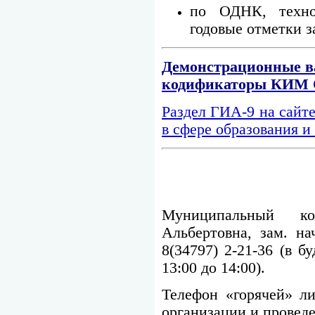
по ОДНК, техн
годовые отметки 
Демонстрационные в
кодификаторы КИМ
Раздел ГИА-9 на сайт
в сфере образования и
Муниципальный ко
Альбертовна, зам. н
8(34797) 2-21-36 (в б
13:00 до 14:00).
Телефон «горячей» л
организации и проведе