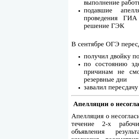
выполнение работ
подавшие апел
проведения ГИА
решение ГЭК
В сентябре ОГЭ пересд
получил двойку по
по состоянию зд
причинам не смо
резервные дни
завалил пересдачу
Апелляции о несогл
Апелляция о несоглас
течение 2-х рабоч
объявления резуль