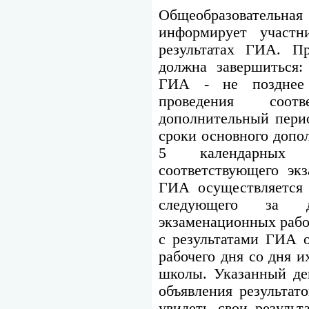
Общеобразовательн
информирует участ
результатах ГИА. П
должна завершиться:
ГИА - не позднее
проведения соот
дополнительный пери
сроки основного допо
5 календарных 
соответствующего экз
ГИА осуществляется 
следующего за д
экзаменационных рабо
с результатами ГИА о
рабочего дня со дня и
школы. Указанный де
объявления результа
увидеть свои резуль