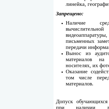
линейка, географи
Запрещено:
Наличие сред
вычислительно
видеоаппарату
письменных заме
передачи информа
Вынос из аудит
материалов на
носителях, их фот
Оказание содейс
том числе пере
материалов.
Допуск обучающихся
при наличии док