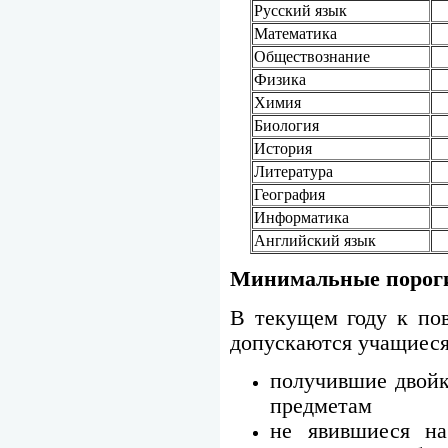
Русский язык
Математика
Обществознание
Физика
Химия
Биология
История
Литература
География
Информатика
Английский язык
Минимальные порог
В текущем году к пов
допускаются учащиеся
получившие двойк
предметам
не явившиеся н