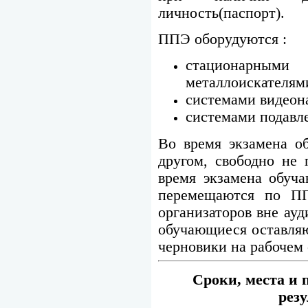
личность(паспорт).
ППЭ оборудуются :
стационар
металлоискателям
системами видеон
системами подавле
Во время экзамена о
другом, свободно не
время экзамена обуч
перемещаются по ПП
организаторов вне ау
обучающиеся оставля
черновики на рабочем 
Сроки, места и
рез