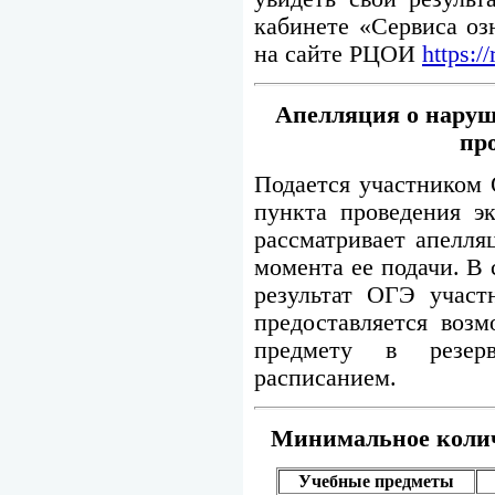
кабинете «Сервиса оз
на сайте РЦОИ
https:/
Апелляция о наруш
пр
Подается участником 
пункта проведения э
рассматривает апелля
момента ее подачи. В
результат ОГЭ участ
предоставляется воз
предмету в резер
расписанием.
Минимальное коли
Учебные предметы