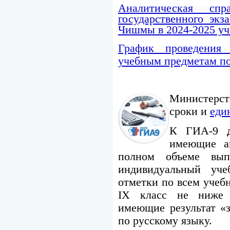
Аналитическая сп
государственного э
Чишмы в 2024-2025 уч
График проведения 
учебным предметам по
Министерст
сроки и
еди
К ГИА-9
имеющие ак
полном объеме вы
индивидуальный уч
отметки по всем учеб
IX класс не ниже у
имеющие результат «з
по русскому языку.