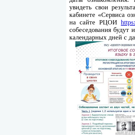
увидеть свои резуль
кабинете «Сервиса оз
на сайте РЦОИ
https
собеседования будут и
календарных дней с да