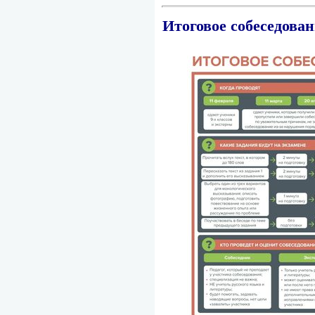
Итоговое собеседован