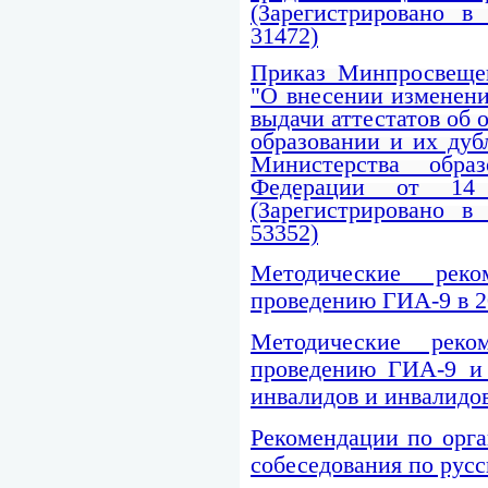
(Зарегистрировано 
31472)
Приказ Минпросвещен
"О внесении изменени
выдачи аттестатов об
образовании и их дуб
Министерства обра
Федерации от 14
(Зарегистрировано 
53352)
Методические рек
проведению ГИА-9 в 2
Методические рек
проведению ГИА-9 и
инвалидов и инвалидов
Рекомендации по орга
собеседования по русс