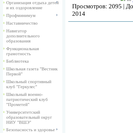
Организация отдыха детей
Просмотров:
2095
|
До
и их оздоровление
2014
Профминимум
Наставничество
Навигатор
дополнительного
образования
Функциональная
грамотность
Библиотека
Школьная газета "Вестник
Первой"
Школьный спортивный
клуб "Геркулес"
Школьный военно-
патриотический клуб
"Прометей"
Университетский
образовательный округ
НИУ "ВШЭ"
Безопасность и здоровье