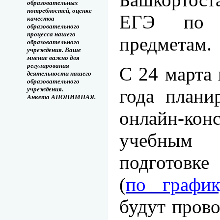
образовательных
потребностей, оценке
ЕГЭ по 
качества
образовательного
процесса нашего
предметам.
образовательного
учреждения. Ваше
мнение важно для
регулирования
С 24 марта 
деятельности нашего
образовательного
года плани
учреждения.
Анкета АНОНИМНАЯ.
онлайн-кон
учебным
подготовке
(
по график
будут прово