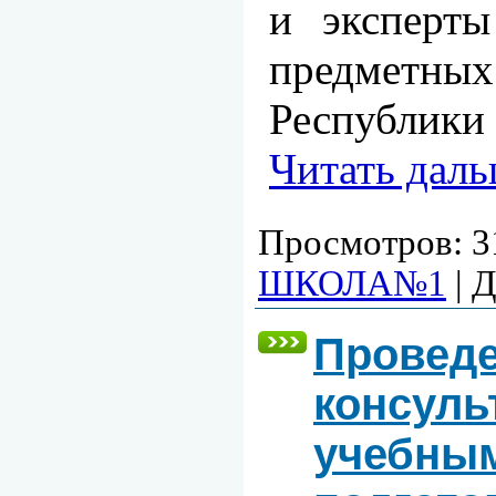
и эксперты
предмет
Республики
Читать даль
Просмотров:
3
ШКОЛА№1
|
Д
Проведе
консуль
учебным