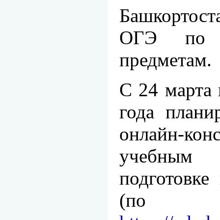
Башкортоста
ОГЭ по 
предметам.
С 24 марта 
года плани
онлайн-кон
учебным
подготовке
(по 