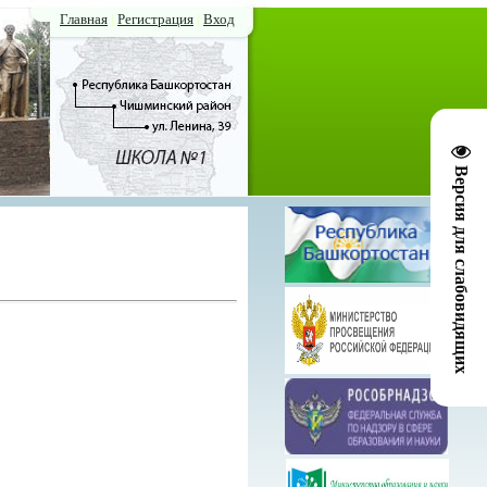
Главная
|
Регистрация
|
Вход
Версия для слабовидящих