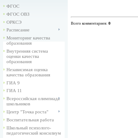
ФГОС
ФГОС ОВЗ
ОРКСЭ
Всего комментариев
:
0
Расписание
Мониторинг качества
образования
Внутренняя система
оценки качества
образования
Независимая оценка
качества образования
ГИА 9
ГИА 11
Всероссийская олимпиада
школьников
Центр "Точка роста"
Воспитательная работа
Школьный психолого-
педагогический консилиум