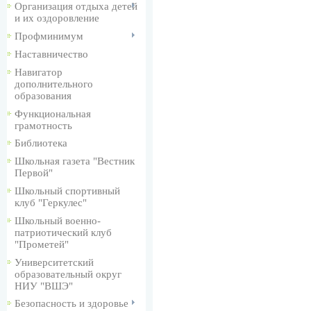
Организация отдыха детей
и их оздоровление
Профминимум
Наставничество
Навигатор
дополнительного
образования
Функциональная
грамотность
Библиотека
Школьная газета "Вестник
Первой"
Школьный спортивный
клуб "Геркулес"
Школьный военно-
патриотический клуб
"Прометей"
Университетский
образовательный округ
НИУ "ВШЭ"
Безопасность и здоровье