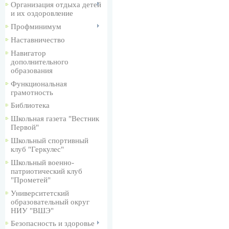
Организация отдыха детей
и их оздоровление
Профминимум
Наставничество
Навигатор
дополнительного
образования
Функциональная
грамотность
Библиотека
Школьная газета "Вестник
Первой"
Школьный спортивный
клуб "Геркулес"
Школьный военно-
патриотический клуб
"Прометей"
Университетский
образовательный округ
НИУ "ВШЭ"
Безопасность и здоровье