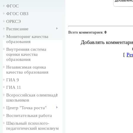
Добавлен
ФГОС
ФГОС ОВЗ
ОРКСЭ
Расписание
Всего комментариев
:
0
Мониторинг качества
Добавлять комментари
образования
Внутренняя система
[
Ре
оценки качества
образования
Независимая оценка
качества образования
ГИА 9
ГИА 11
Всероссийская олимпиада
школьников
Центр "Точка роста"
Воспитательная работа
Школьный психолого-
педагогический консилиум