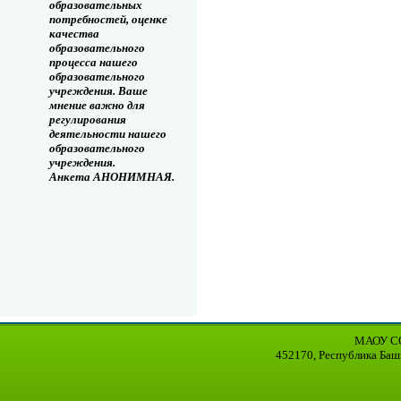
образовательных
потребностей, оценке
качества
образовательного
процесса нашего
образовательного
учреждения. Ваше
мнение важно для
регулирования
деятельности нашего
образовательного
учреждения.
Анкета АНОНИМНАЯ.
МАОУ СО
452170, Республика Баш